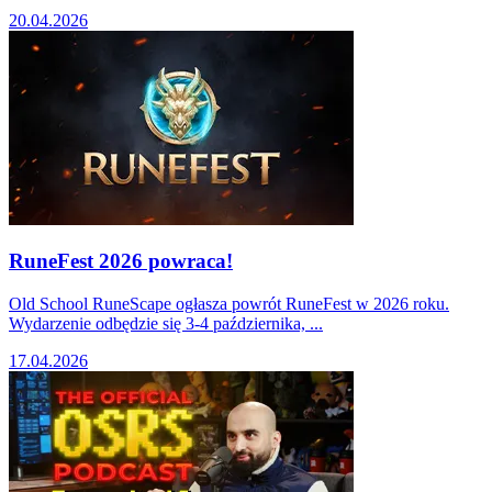
20.04.2026
RuneFest 2026 powraca!
Old School RuneScape ogłasza powrót RuneFest w 2026 roku.
Wydarzenie odbędzie się 3-4 października, ...
17.04.2026