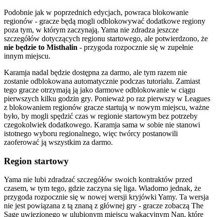
Podobnie jak w poprzednich edycjach, powraca blokowanie
regionów - gracze będą mogli odblokowywać dodatkowe regiony
poza tym, w którym zaczynają. Yama nie zdradza jeszcze
szczegółów dotyczących regionu startowego, ale potwierdzono, że
nie będzie to Misthalin
- przygoda rozpocznie się w zupełnie
innym miejscu.
Karamja nadal będzie dostępna za darmo, ale tym razem nie
zostanie odblokowana automatycznie podczas tutorialu. Zamiast
tego gracze otrzymają ją jako darmowe odblokowanie w ciągu
pierwszych kilku godzin gry. Ponieważ po raz pierwszy w Leagues
z blokowaniem regionów gracze startują w nowym miejscu, ważne
było, by mogli spędzić czas w regionie startowym bez potrzeby
czegokolwiek dodatkowego. Karamja sama w sobie nie stanowi
istotnego wyboru regionalnego, więc twórcy postanowili
zaoferować ją wszystkim za darmo.
Region startowy
Yama nie lubi zdradzać szczegółów swoich kontraktów przed
czasem, w tym tego, gdzie zaczyna się liga. Wiadomo jednak, że
przygoda rozpocznie się w nowej wersji kryjówki Yamy. Ta wersja
nie jest powiązana z tą znaną z głównej gry - gracze zobaczą The
Sage uwięzionego w ulubionym miejscu wakacyjnym Nan, które