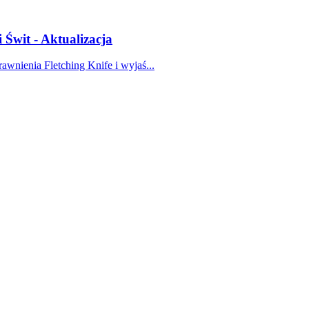
 Świt - Aktualizacja
awnienia Fletching Knife i wyjaś...