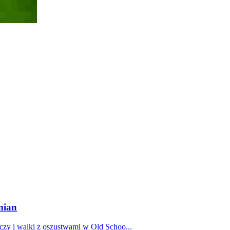
mian
zy i walki z oszustwami w Old Schoo...