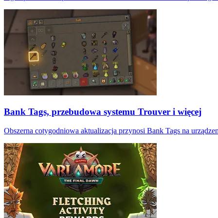
Bank Tags, przebudowa systemu Trouver i więcej
Obszerna cotygodniowa aktualizacja przynosi Bank Tags na urządzenia 