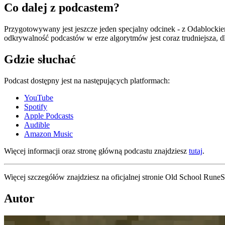
Co dalej z podcastem?
Przygotowywany jest jeszcze jeden specjalny odcinek - z Odablockiem
odkrywalność podcastów w erze algorytmów jest coraz trudniejsza, d
Gdzie słuchać
Podcast dostępny jest na następujących platformach:
YouTube
Spotify
Apple Podcasts
Audible
Amazon Music
Więcej informacji oraz stronę główną podcastu znajdziesz
tutaj
.
Więcej szczegółów znajdziesz na oficjalnej stronie Old School Rune
Autor