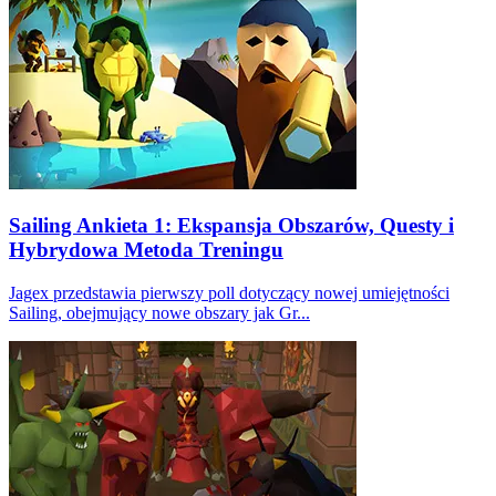
Sailing Ankieta 1: Ekspansja Obszarów, Questy i
Hybrydowa Metoda Treningu
Jagex przedstawia pierwszy poll dotyczący nowej umiejętności
Sailing, obejmujący nowe obszary jak Gr...