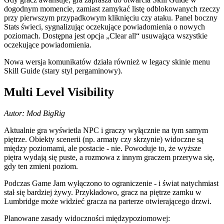
dogodnym momencie, zamiast zamykać listę odblokowanych rzeczy
przy pierwszym przypadkowym kliknięciu czy ataku. Panel boczny
Stats świeci, sygnalizując oczekujące powiadomienia o nowych
poziomach. Dostępna jest opcja „Clear all“ usuwająca wszystkie
oczekujące powiadomienia.
Nowa wersja komunikatów działa również w legacy skinie menu
Skill Guide (stary styl pergaminowy).
Multi Level Visibility
Autor: Mod BigRig
Aktualnie gra wyświetla NPC i graczy wyłącznie na tym samym
piętrze. Obiekty scenerii (np. armaty czy skrzynie) widoczne są
między poziomami, ale postacie - nie. Powoduje to, że wyższe
piętra wydają się puste, a rozmowa z innym graczem przerywa się,
gdy ten zmieni poziom.
Podczas Game Jam wyłączono to ograniczenie - i świat natychmiast
stał się bardziej żywy. Przykładowo, gracz na piętrze zamku w
Lumbridge może widzieć gracza na parterze otwierającego drzwi.
Planowane zasady widoczności międzypoziomowej: