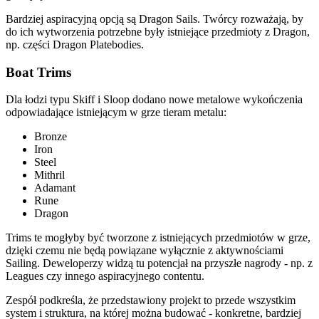
Bardziej aspiracyjną opcją są Dragon Sails. Twórcy rozważają, by
do ich wytworzenia potrzebne były istniejące przedmioty z Dragon,
np. części Dragon Platebodies.
Boat Trims
Dla łodzi typu Skiff i Sloop dodano nowe metalowe wykończenia
odpowiadające istniejącym w grze tieram metalu:
Bronze
Iron
Steel
Mithril
Adamant
Rune
Dragon
Trims te mogłyby być tworzone z istniejących przedmiotów w grze,
dzięki czemu nie będą powiązane wyłącznie z aktywnościami
Sailing. Deweloperzy widzą tu potencjał na przyszłe nagrody - np. z
Leagues czy innego aspiracyjnego contentu.
Zespół podkreśla, że przedstawiony projekt to przede wszystkim
system i struktura, na której można budować - konkretne, bardziej