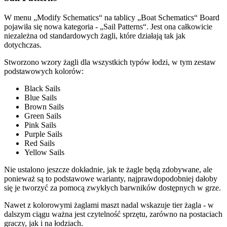
W menu „Modify Schematics“ na tablicy „Boat Schematics“ Board
pojawiła się nowa kategoria - „Sail Patterns“. Jest ona całkowicie
niezależna od standardowych żagli, które działają tak jak
dotychczas.
Stworzono wzory żagli dla wszystkich typów łodzi, w tym zestaw
podstawowych kolorów:
Black Sails
Blue Sails
Brown Sails
Green Sails
Pink Sails
Purple Sails
Red Sails
Yellow Sails
Nie ustalono jeszcze dokładnie, jak te żagle będą zdobywane, ale
ponieważ są to podstawowe warianty, najprawdopodobniej dałoby
się je tworzyć za pomocą zwykłych barwników dostępnych w grze.
Nawet z kolorowymi żaglami maszt nadal wskazuje tier żagla - w
dalszym ciągu ważna jest czytelność sprzętu, zarówno na postaciach
graczy, jak i na łodziach.