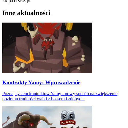
Ekipa OSRS.pl
Inne aktualności
Kontrakty Yamy: Wprowadzenie
Poznaj system kontraktów Yamy - nowy sposób na zwiększenie
poziomu trudności walki z bossem i zdobyc...