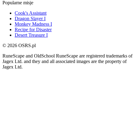
Popularne misje
Cook's Assistant
Dragon Slayer I
Monkey Madness I
Recipe for Disaster
Desert Treasure I
© 2026 OSRS.pl
RuneScape and OldSchool RuneScape are registered trademarks of
Jagex Ltd. and they and all associated images are the property of
Jagex Ltd.