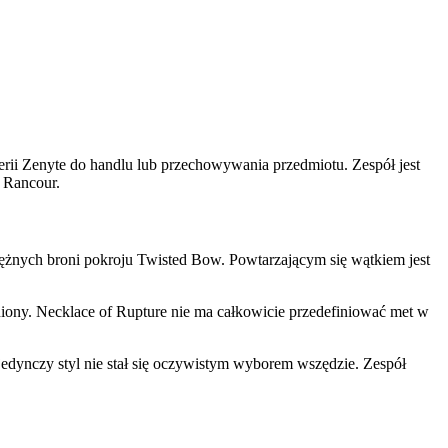
rii Zenyte do handlu lub przechowywania przedmiotu. Zespół jest
f Rancour.
ężnych broni pokroju Twisted Bow. Powtarzającym się wątkiem jest
niony. Necklace of Rupture nie ma całkowicie przedefiniować met w
pojedynczy styl nie stał się oczywistym wyborem wszędzie. Zespół