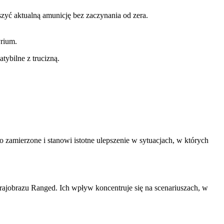
zyć aktualną amunicję bez zaczynania od zera.
yrium.
ybilne z trucizną.
 zamierzone i stanowi istotne ulepszenie w sytuacjach, w których
rajobrazu Ranged. Ich wpływ koncentruje się na scenariuszach, w