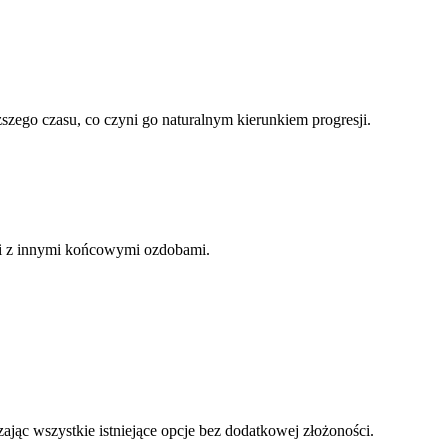
szego czasu, co czyni go naturalnym kierunkiem progresji.
nii z innymi końcowymi ozdobami.
jąc wszystkie istniejące opcje bez dodatkowej złożoności.