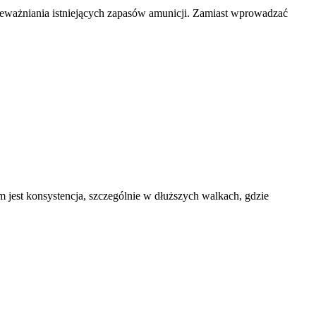
ieważniania istniejących zapasów amunicji. Zamiast wprowadzać
m jest konsystencja, szczególnie w dłuższych walkach, gdzie