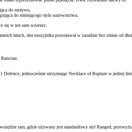
sująca do motywu.
ązująca do istniejącego stylu nazewnictwa.
ące się w ten sam wzorzec.
nich latach, slot naszyjnika pozostawał w zasadzie bez zmian od dłuż
 Rancour.
1 Defence, jednocześnie utrzymując Necklace of Rupture w jednej li
 wszędzie tam, gdzie używany jest standardowy styl Ranged, przewyższa