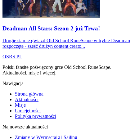
Deadman All Stars: Sezon 2 już Trwa!
Drugie starcie gwiazd Old School RuneScape w trybie Deadman
rozpoczęte - sześć drużyn content creato...
OSRS.
P
L
Polski fansite poświęcony grze Old School RuneScape.
Aktualności, misje i więcej.
Nawigacja
Strona główna
Aktualności
Misje
Umiejętności
Polityka prywatności
Najnowsze aktualności
Zmiany w Wyrmscraig i Sailing