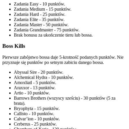
Zadania Easy - 10 punktów.
Zadania Medium - 15 punktów.
Zadania Hard - 25 punktów.
Zadania Elite - 35 punktów.
Zadania Master - 50 punktów.
Zadania Grandmaster - 75 punktów.
Brak bonusu za ukończenie tieru lub bossa.
Boss Kills
Pierwsze zabójstwo bossa daje 5-krotność podanych punktów. Nie
przyznaje się punktów po setnym zabiciu danego bossa.
Abyssal Sire - 20 punktów.
Alchemical Hydra - 10 punktów.
Amoxliatl - 5 punktów.
Araxxor - 13 punktów.
Artio - 10 punktów.
Barrows Brothers (wszyscy sześciu) - 30 punktów (5 za
brata).
Bryophyta - 15 punktów.
Callisto - 10 punktów.
Calvar’ion - 10 punktów.
Cerberus - 25 punktów.