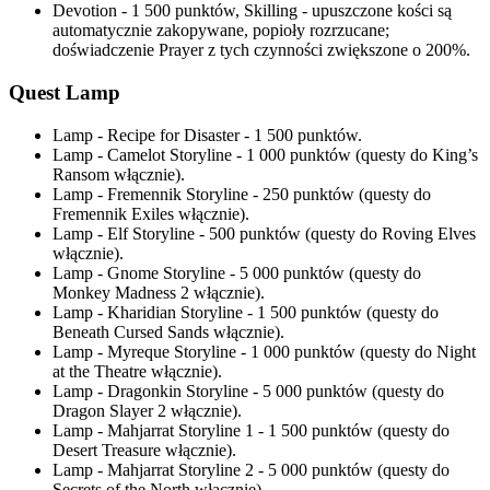
Devotion - 1 500 punktów, Skilling - upuszczone kości są
automatycznie zakopywane, popioły rozrzucane;
doświadczenie Prayer z tych czynności zwiększone o 200%.
Quest Lamp
Lamp - Recipe for Disaster - 1 500 punktów.
Lamp - Camelot Storyline - 1 000 punktów (questy do King’s
Ransom włącznie).
Lamp - Fremennik Storyline - 250 punktów (questy do
Fremennik Exiles włącznie).
Lamp - Elf Storyline - 500 punktów (questy do Roving Elves
włącznie).
Lamp - Gnome Storyline - 5 000 punktów (questy do
Monkey Madness 2 włącznie).
Lamp - Kharidian Storyline - 1 500 punktów (questy do
Beneath Cursed Sands włącznie).
Lamp - Myreque Storyline - 1 000 punktów (questy do Night
at the Theatre włącznie).
Lamp - Dragonkin Storyline - 5 000 punktów (questy do
Dragon Slayer 2 włącznie).
Lamp - Mahjarrat Storyline 1 - 1 500 punktów (questy do
Desert Treasure włącznie).
Lamp - Mahjarrat Storyline 2 - 5 000 punktów (questy do
Secrets of the North włącznie).