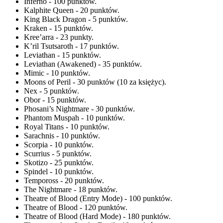
Inferno - 100 punktów.
Kalphite Queen - 20 punktów.
King Black Dragon - 5 punktów.
Kraken - 15 punktów.
Kree’arra - 23 punkty.
K’ril Tsutsaroth - 17 punktów.
Leviathan - 15 punktów.
Leviathan (Awakened) - 35 punktów.
Mimic - 10 punktów.
Moons of Peril - 30 punktów (10 za księżyc).
Nex - 5 punktów.
Obor - 15 punktów.
Phosani’s Nightmare - 30 punktów.
Phantom Muspah - 10 punktów.
Royal Titans - 10 punktów.
Sarachnis - 10 punktów.
Scorpia - 10 punktów.
Scurrius - 5 punktów.
Skotizo - 25 punktów.
Spindel - 10 punktów.
Tempoross - 20 punktów.
The Nightmare - 18 punktów.
Theatre of Blood (Entry Mode) - 100 punktów.
Theatre of Blood - 120 punktów.
Theatre of Blood (Hard Mode) - 180 punktów.