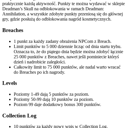
praktycznie każdą aktywność. Punkty te można wydawać w sklepie
Deadman’s Skull na odblokowania w ramach Deadman:
Annihilation, a wszystkie zdobyte punkty przeniosą się do głównej
gry, gdzie posłużą do odblokowania nagród kosmetycznych.
Breaches
1 punkt za każdy zadany obrażenia NPCom z Breach.
Limit punktów to 5 000 dziennie licząc od dnia startu trybu.
Oznacza to, że do piątego dnia będzie można zdobyć łącznie
25 000 punktów z Breaches, nawet jeśli pominiecie któryś
dzień i nadrobicie zaległości.
Całkowity limit to 75 000 punktów, ale nadal warto wracać
do Breaches po ich nagrody.
Levels
Poziomy 1-49 dają 5 punktów za poziom.
Poziomy 50-99 dają 10 punktów za poziom.
Poziom 99 daje dodatkowy bonus 300 punktów.
Collection Log
10 punktów za każdy nowy wpis w Collection Log.