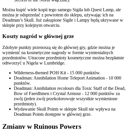
Można kupić wiele kopii tego samego Sigila lub Quest Lamp, ale
można je odsprzedać z powrotem do sklepu, używając ich na
Deadman’s Skull. Już zakupione Sigile i Lampy będą ukrywane w
sklepie przy kolejnym otwarciu.
Koszty nagród w głównej grze
Zdobyte punkty przenoszą się do głównej gry, gdzie można je
wymienić na kosmetyczne nagrody w formie wymienialnych
przedmiotów. Utracone przedmioty kosmetyczne można bezpłatnie
odtworzyć u Nigela w Lumbridge.
Wilderness-themed POH Kit - 15 000 punktów.
Deadman: Annihilation Home Teleport Animation - 10 000
punktów.
Deadman: Annihilation recolours dla Toxic Staff of the Dead,
Bow of Faerdhinen i Crystal Armour - 12 000 punktów za
zwój (jeden zwój przekolorowuje wszystkie wymienione
przedmioty).
Wydawanie Skull Points w sklepie Skull nie wpływa na
Deadman Points dostępne w głównej grze.
Zmiany w Ruinous Powers