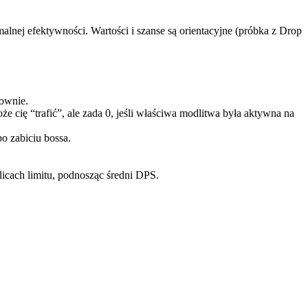
lnej efektywności. Wartości i szanse są orientacyjne (próbka z Drop
nownie.
 cię “trafić”, ale zada 0, jeśli właściwa modlitwa była aktywna na
o zabiciu bossa.
olicach limitu, podnosząc średni DPS.