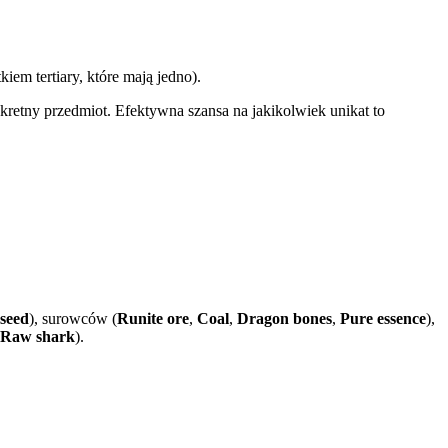
iem tertiary, które mają jedno).
retny przedmiot. Efektywna szansa na jakikolwiek unikat to
 seed
), surowców (
Runite ore
,
Coal
,
Dragon bones
,
Pure essence
),
Raw shark
).