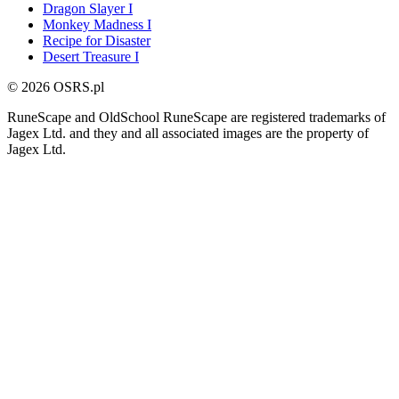
Dragon Slayer I
Monkey Madness I
Recipe for Disaster
Desert Treasure I
© 2026 OSRS.pl
RuneScape and OldSchool RuneScape are registered trademarks of
Jagex Ltd. and they and all associated images are the property of
Jagex Ltd.