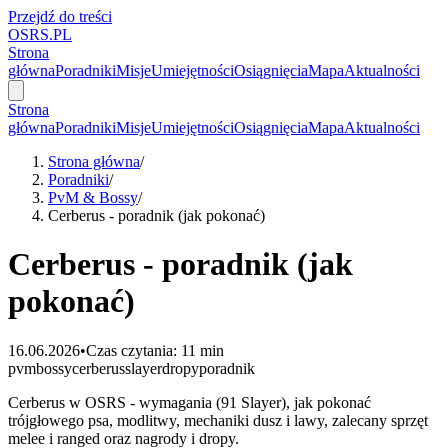
Przejdź do treści
OSRS.
P
L
Strona
główna
Poradniki
Misje
Umiejętności
Osiągnięcia
Mapa
Aktualności
Strona
główna
Poradniki
Misje
Umiejętności
Osiągnięcia
Mapa
Aktualności
Strona główna
/
Poradniki
/
PvM & Bossy
/
Cerberus - poradnik (jak pokonać)
Cerberus - poradnik (jak
pokonać)
16.06.2026
•
Czas czytania: 11 min
pvm
bossy
cerberus
slayer
dropy
poradnik
Cerberus w OSRS - wymagania (91 Slayer), jak pokonać
trójgłowego psa, modlitwy, mechaniki dusz i lawy, zalecany sprzęt
melee i ranged oraz nagrody i dropy.