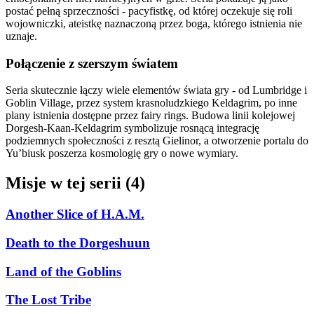
postać pełną sprzeczności - pacyfistkę, od której oczekuje się roli
wojowniczki, ateistkę naznaczoną przez boga, którego istnienia nie
uznaje.
Połączenie z szerszym światem
Seria skutecznie łączy wiele elementów świata gry - od Lumbridge i
Goblin Village, przez system krasnoludzkiego Keldagrim, po inne
plany istnienia dostępne przez fairy rings. Budowa linii kolejowej
Dorgesh-Kaan-Keldagrim symbolizuje rosnącą integrację
podziemnych społeczności z resztą Gielinor, a otworzenie portalu do
Yu’biusk poszerza kosmologię gry o nowe wymiary.
Misje w tej serii (4)
Another Slice of H.A.M.
Death to the Dorgeshuun
Land of the Goblins
The Lost Tribe