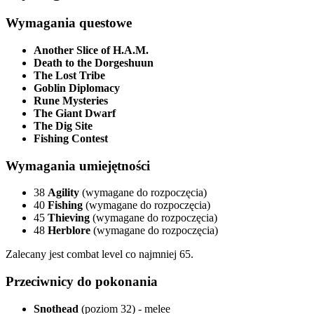
Wymagania questowe
Another Slice of H.A.M.
Death to the Dorgeshuun
The Lost Tribe
Goblin Diplomacy
Rune Mysteries
The Giant Dwarf
The Dig Site
Fishing Contest
Wymagania umiejętności
38
Agility
(wymagane do rozpoczęcia)
40
Fishing
(wymagane do rozpoczęcia)
45
Thieving
(wymagane do rozpoczęcia)
48
Herblore
(wymagane do rozpoczęcia)
Zalecany jest combat level co najmniej 65.
Przeciwnicy do pokonania
Snothead
(poziom 32) - melee