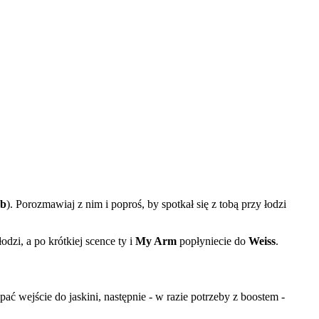
b
). Porozmawiaj z nim i poproś, by spotkał się z tobą przy łodzi
odzi, a po krótkiej scence ty i
My Arm
popłyniecie do
Weiss
.
ać wejście do jaskini, następnie - w razie potrzeby z boostem -