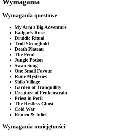
Wymagania
Wymagania questowe
My Arm’s Big Adventure
Eadgar’s Ruse
Druidic Ritual
Troll Stronghold
Death Plateau
The Feud
Jungle Potion
Swan Song
One Small Favour
Rune Mysteries
Shilo Village
Garden of Tranquillity
Creature of Fenkenstrain
Priest in Peril
The Restless Ghost
Cold War
Romeo & Juliet
Wymagania umiejętności