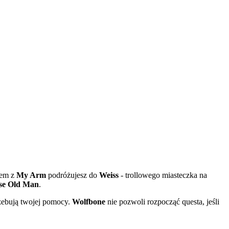
zem z
My Arm
podróżujesz do
Weiss
- trollowego miasteczka na
se Old Man
.
trzebują twojej pomocy.
Wolfbone
nie pozwoli rozpocząć questa, jeśli