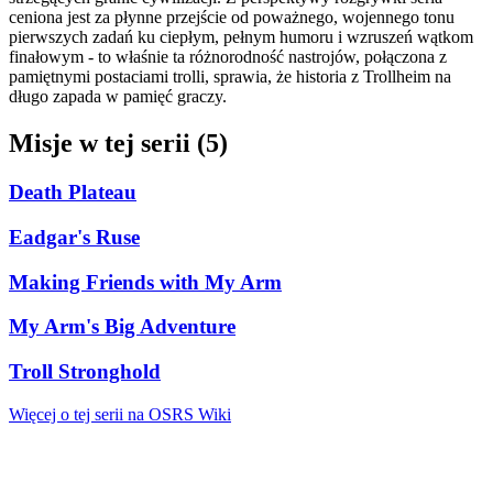
ceniona jest za płynne przejście od poważnego, wojennego tonu
pierwszych zadań ku ciepłym, pełnym humoru i wzruszeń wątkom
finałowym - to właśnie ta różnorodność nastrojów, połączona z
pamiętnymi postaciami trolli, sprawia, że historia z Trollheim na
długo zapada w pamięć graczy.
Misje w tej serii (5)
Death Plateau
Eadgar's Ruse
Making Friends with My Arm
My Arm's Big Adventure
Troll Stronghold
Więcej o tej serii na OSRS Wiki