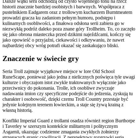
Dalsze wątki serii odchodzą od czysto wojennego tonu na rzecz
historii znacznie bardziej osobistych i barwnych. Współpraca z
pustelnikiem Eadgarem oraz z trollowym kucharzem Burntmeatem
prowadzi gracza ku zadaniom pełnym humoru, podstępu i
kulinarnych osobliwości, a finałowa odsłona serii zabiera go w
niezwykłą podróż daleko poza znane góry Trollheim. To, co zaczęło
się jako obrona miasteczka przed dzikimi najeźdźcami, kończy się
jako opowieść o przyjaźni, ciekawości i odkrywaniu, że nawet
najbardziej obcy wróg potrafi okazać się zaskakująco bliski.
Znaczenie w świecie gry
Seria Troll zajmuje wyjątkowe miejsce w lore Old School
RuneScape, ponieważ jako jedna z nielicznych poświęca tyle uwagi
kulturze i obyczajom istot zwykle traktowanych wyłącznie jako
przeciwnicy do pokonania. Trolle, ich osobliwe zwyczaje
nadawania imion czy specyficzne podejście do jedzenia, zyskują tu
charakter i osobowość, dzięki czemu Troll Country przestaje być
jedynie kolejnym terenem łowieckim, a staje się żywą krainą z
własną historią.
Konflikt Imperial Guard z trollami osadza również region Burthorpe
i Taverley w szerszym kontekście militarnym i politycznym
Asgarnii, ukazując codzienne zmagania zwykłych żołnierzy
strzegących granic cywilizacji. Z perspektywy rozgrywki seria