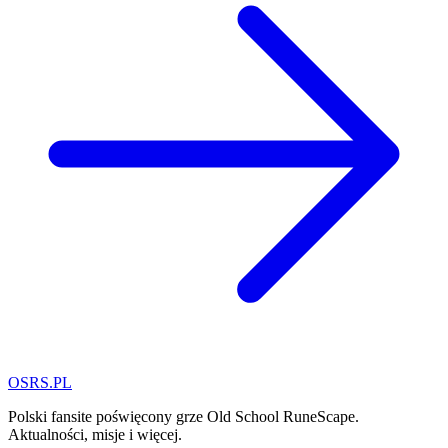
OSRS.
P
L
Polski fansite poświęcony grze Old School RuneScape.
Aktualności, misje i więcej.