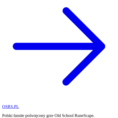
OSRS.
P
L
Polski fansite poświęcony grze Old School RuneScape.