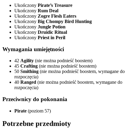
Ukończony
Pirate’s Treasure
Ukończony
Rum Deal
Ukończony
Zogre Flesh Eaters
Ukończony
Big Chompy Bird Hunting
Ukończony
Jungle Potion
Ukończony
Druidic Ritual
Ukończony
Priest in Peril
Wymagania umiejętności
42
Agility
(nie można podnieść boostem)
45
Crafting
(nie można podnieść boostem)
50
Smithing
(nie można podnieść boostem, wymagane do
rozpoczęcia)
40
Ranged
(nie można podnieść boostem, wymagane do
rozpoczęcia)
Przeciwnicy do pokonania
Pirate
(poziom 57)
Potrzebne przedmioty