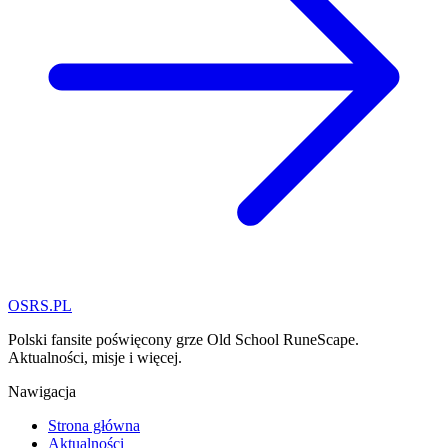
OSRS.
P
L
Polski fansite poświęcony grze Old School RuneScape.
Aktualności, misje i więcej.
Nawigacja
Strona główna
Aktualności