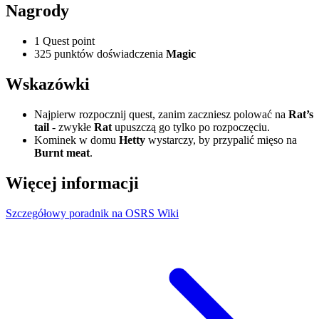
Nagrody
1 Quest point
325 punktów doświadczenia
Magic
Wskazówki
Najpierw rozpocznij quest, zanim zaczniesz polować na
Rat’s
tail
- zwykłe
Rat
upuszczą go tylko po rozpoczęciu.
Kominek w domu
Hetty
wystarczy, by przypalić mięso na
Burnt meat
.
Więcej informacji
Szczegółowy poradnik na OSRS Wiki