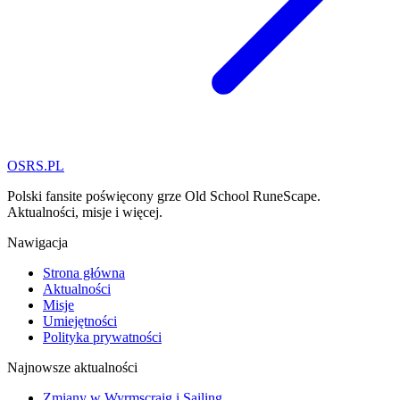
OSRS.
P
L
Polski fansite poświęcony grze Old School RuneScape.
Aktualności, misje i więcej.
Nawigacja
Strona główna
Aktualności
Misje
Umiejętności
Polityka prywatności
Najnowsze aktualności
Zmiany w Wyrmscraig i Sailing