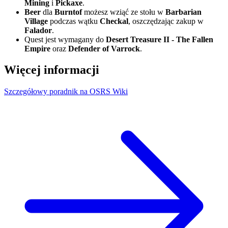
Mining
i
Pickaxe
.
Beer
dla
Burntof
możesz wziąć ze stołu w
Barbarian
Village
podczas wątku
Checkal
, oszczędzając zakup w
Falador
.
Quest jest wymagany do
Desert Treasure II - The Fallen
Empire
oraz
Defender of Varrock
.
Więcej informacji
Szczegółowy poradnik na OSRS Wiki