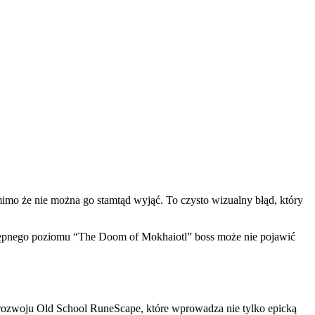
imo że nie można go stamtąd wyjąć. To czysto wizualny błąd, który
stępnego poziomu “The Doom of Mokhaiotl” boss może nie pojawić
 rozwoju Old School RuneScape, które wprowadza nie tylko epicką