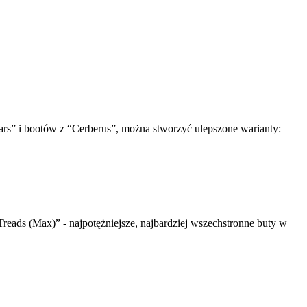
Tears” i bootów z “Cerberus”, można stworzyć ulepszone warianty:
eads (Max)” - najpotężniejsze, najbardziej wszechstronne buty w