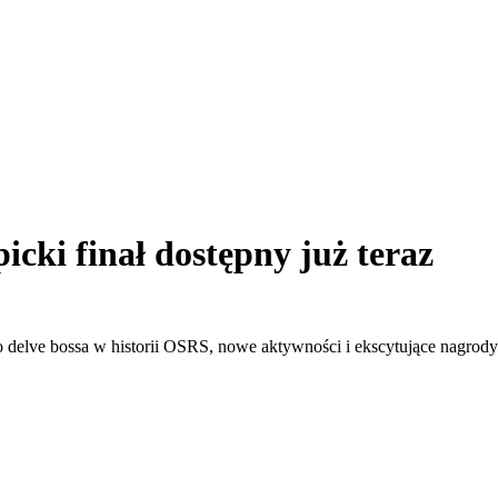
cki finał dostępny już teraz
 delve bossa w historii OSRS, nowe aktywności i ekscytujące nagrody