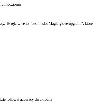
lnym poziomie
y. Te rękawice to “best in slot Magic glove upgrade”, które
ędzie rollował accuracy dwukrotnie