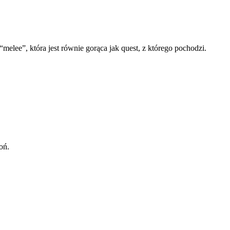
elee”, która jest równie gorąca jak quest, z którego pochodzi.
oń.