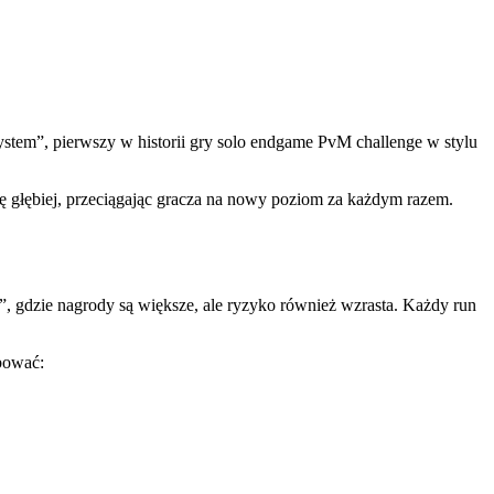
stem”, pierwszy w historii gry solo endgame PvM challenge w stylu
ę głębiej, przeciągając gracza na nowy poziom za każdym razem.
 gdzie nagrody są większe, ale ryzyko również wzrasta. Każdy run
bować: