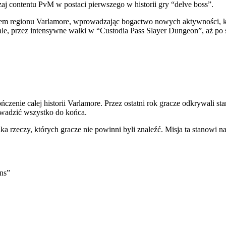
aj contentu PvM w postaci pierwszego w historii gry “delve boss”.
ojem regionu Varlamore, wprowadzając bogactwo nowych aktywności, k
le, przez intensywne walki w “Custodia Pass Slayer Dungeon”, aż po
ńczenie całej historii Varlamore. Przez ostatni rok gracze odkrywali sta
owadzić wszystko do końca.
ka rzeczy, których gracze nie powinni byli znaleźć. Misja ta stanowi
ns”