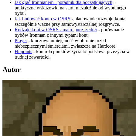
Jak grać Ironmanem - poradnik dla początkujących
-
praktyczne wskazówki na start, niezależnie od wybranego
trybu.
Jak budować konto w OSRS
- planowanie rozwoju konta,
szczególnie ważne przy samowystarczalnej rozgrywce.
Rodzaje kont w OSRS - main, pure, zerker
- porównanie
trybów Ironman z innymi typami kont.
Prayer
- kluczowa umiejętność w obronie przed
niebezpiecznymi śmierciami, zwłaszcza na Hardcore.
Hitpoints
- kontrola punktów życia to podstawa przeżycia w
trudnej zawartości.
Autor