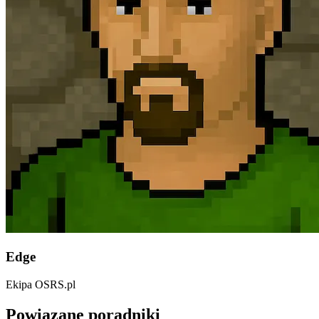
Edge
Ekipa OSRS.pl
Powiązane poradniki