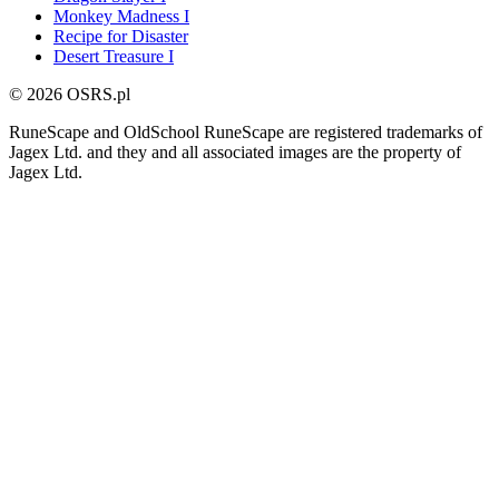
Monkey Madness I
Recipe for Disaster
Desert Treasure I
© 2026 OSRS.pl
RuneScape and OldSchool RuneScape are registered trademarks of
Jagex Ltd. and they and all associated images are the property of
Jagex Ltd.