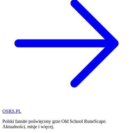
OSRS.
P
L
Polski fansite poświęcony grze Old School RuneScape.
Aktualności, misje i więcej.