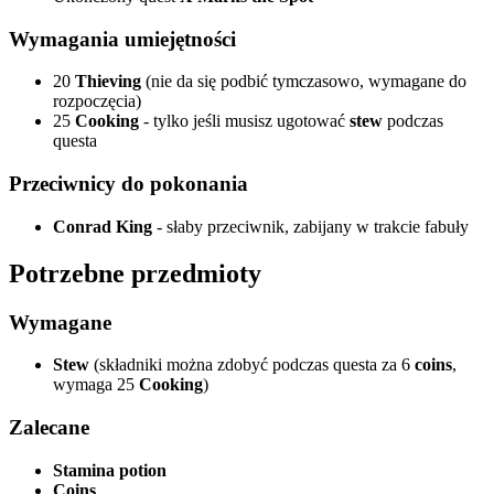
Wymagania umiejętności
20
Thieving
(nie da się podbić tymczasowo, wymagane do
rozpoczęcia)
25
Cooking
- tylko jeśli musisz ugotować
stew
podczas
questa
Przeciwnicy do pokonania
Conrad King
- słaby przeciwnik, zabijany w trakcie fabuły
Potrzebne przedmioty
Wymagane
Stew
(składniki można zdobyć podczas questa za 6
coins
,
wymaga 25
Cooking
)
Zalecane
Stamina potion
Coins