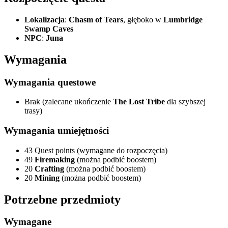
Lokalizacja
:
Chasm of Tears
, głęboko w
Lumbridge
Swamp Caves
NPC
:
Juna
Wymagania
Wymagania questowe
Brak (zalecane ukończenie
The Lost Tribe
dla szybszej
trasy)
Wymagania umiejętności
43 Quest points (wymagane do rozpoczęcia)
49
Firemaking
(można podbić boostem)
20
Crafting
(można podbić boostem)
20
Mining
(można podbić boostem)
Potrzebne przedmioty
Wymagane