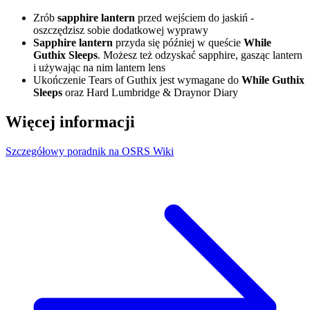
Zrób
sapphire lantern
przed wejściem do jaskiń -
oszczędzisz sobie dodatkowej wyprawy
Sapphire lantern
przyda się później w queście
While
Guthix Sleeps
. Możesz też odzyskać sapphire, gasząc lantern
i używając na nim lantern lens
Ukończenie Tears of Guthix jest wymagane do
While Guthix
Sleeps
oraz Hard Lumbridge & Draynor Diary
Więcej informacji
Szczegółowy poradnik na OSRS Wiki