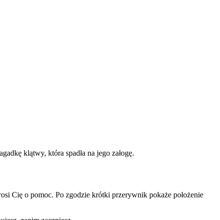
gadkę klątwy, która spadła na jego załogę.
oprosi Cię o pomoc. Po zgodzie krótki przerywnik pokaże położenie