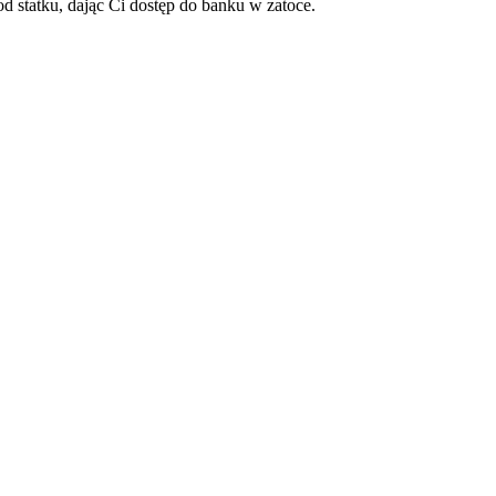
 statku, dając Ci dostęp do banku w zatoce.